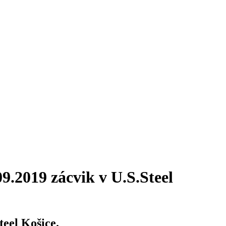
9.2019 zácvik v U.S.Steel
teel Košice.