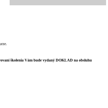
urze.
absolvovaní školenia Vám bude vydaný DOKLAD na obsluhu