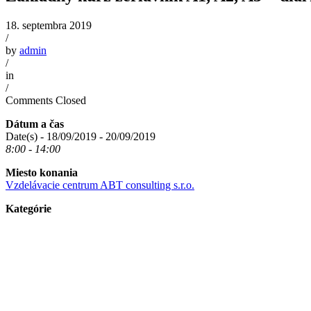
18. septembra 2019
/
by
admin
/
in
/
Comments Closed
Dátum a čas
Date(s) - 18/09/2019 - 20/09/2019
8:00 - 14:00
Miesto konania
Vzdelávacie centrum ABT consulting s.r.o.
Kategórie