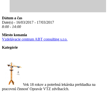
Dátum a čas
Date(s) - 16/03/2017 - 17/03/2017
8:00 - 14:00
Miesto konania
Vzdelávacie centrum ABT consulting s.r.o.
Kategórie
Vek 18 rokov a potrebná lekárska prehliadka na
pracovnú činnosť Opravár VTZ zdvíhacích.