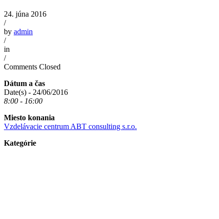
24. júna 2016
/
by
admin
/
in
/
Comments Closed
Dátum a čas
Date(s) - 24/06/2016
8:00 - 16:00
Miesto konania
Vzdelávacie centrum ABT consulting s.r.o.
Kategórie