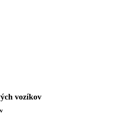
ých vozíkov
v