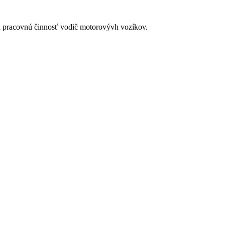
na pracovnú činnosť vodič motorovývh vozíkov.