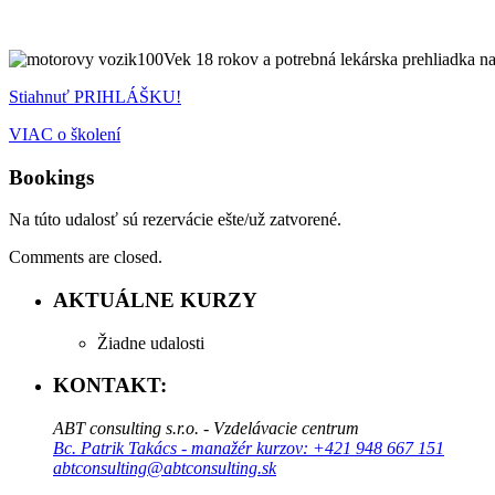
Vek 18 rokov a potrebná lekárska prehliadka 
Stiahnuť PRIHLÁŠKU!
VIAC o školení
Bookings
Na túto udalosť sú rezervácie ešte/už zatvorené.
Comments are closed.
AKTUÁLNE KURZY
Žiadne udalosti
KONTAKT:
ABT consulting s.r.o. - Vzdelávacie centrum
Bc. Patrik Takács - manažér kurzov: +421 948 667 151
abtconsulting@abtconsulting.sk