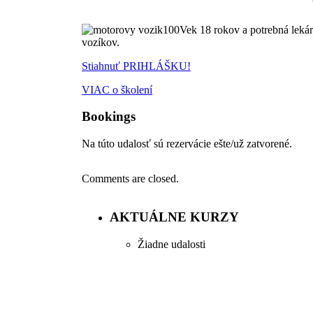
Vek 18 rokov a potrebná leká
vozíkov.
Stiahnuť PRIHLÁŠKU!
VIAC o školení
Bookings
Na túto udalosť sú rezervácie ešte/už zatvorené.
Comments are closed.
AKTUÁLNE KURZY
Žiadne udalosti