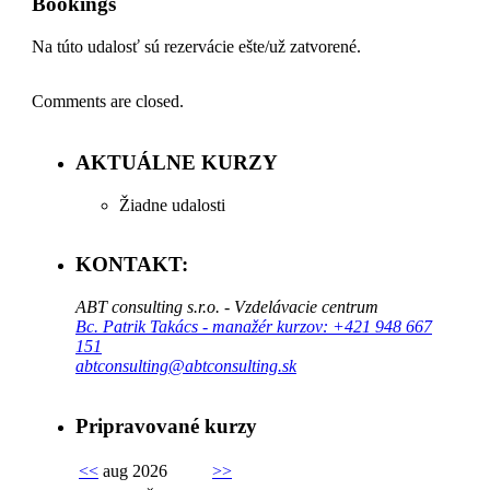
Bookings
Na túto udalosť sú rezervácie ešte/už zatvorené.
Comments are closed.
AKTUÁLNE KURZY
Žiadne udalosti
KONTAKT:
ABT consulting s.r.o. - Vzdelávacie centrum
Bc. Patrik Takács - manažér kurzov: +421 948 667
151
abtconsulting@abtconsulting.sk
Pripravované kurzy
<<
aug 2026
>>