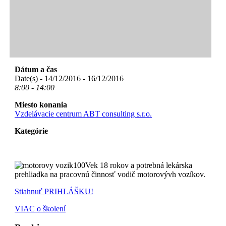
Dátum a čas
Date(s) - 14/12/2016 - 16/12/2016
8:00 - 14:00
Miesto konania
Vzdelávacie centrum ABT consulting s.r.o.
Kategórie
Vek 18 rokov a potrebná lekárska
prehliadka na pracovnú činnosť vodič motorovývh vozíkov.
Stiahnuť PRIHLÁŠKU!
VIAC o školení