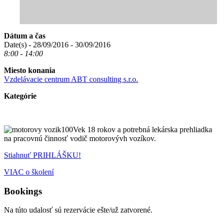
Dátum a čas
Date(s) - 28/09/2016 - 30/09/2016
8:00 - 14:00
Miesto konania
Vzdelávacie centrum ABT consulting s.r.o.
Kategórie
Vek 18 rokov a potrebná lekárska prehliadka
na pracovnú činnosť vodič motorovývh vozíkov.
Stiahnuť PRIHLÁŠKU!
VIAC o školení
Bookings
Na túto udalosť sú rezervácie ešte/už zatvorené.